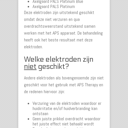
Axelgaard PALS Platinum Blue
Axelgaard PALS Platinum
Deze elektroden zijn uitstekend geschikt
omdat deze niet verzuren en qua
overdrachtsweerstand uitstekend samen
werken met het APS apparaat. De behandeling
heeft ook het beste resultaat met deze
elektroden.
Welke elektroden zijn
niet
geschikt?
Andere elektroden als bovengenoemde zijn niet
geschikt voor het gebruik met APS Therapy en
de redenen hiervoor zijn:
Verzuring van de elektroden waardoor er
huidirritatie en/of huidverbranding kan
ontstaan
Geen juiste prikkel overdracht waardoor
het juiste effect niet behaald wordt