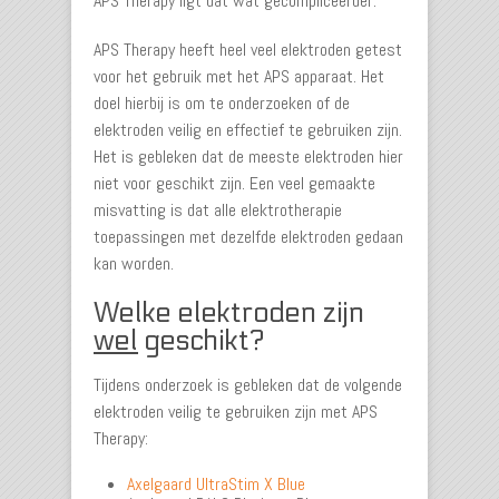
APS Therapy ligt dat wat gecompliceerder.
APS Therapy heeft heel veel elektroden getest
voor het gebruik met het APS apparaat. Het
doel hierbij is om te onderzoeken of de
elektroden veilig en effectief te gebruiken zijn.
Het is gebleken dat de meeste elektroden hier
niet voor geschikt zijn. Een veel gemaakte
misvatting is dat alle elektrotherapie
toepassingen met dezelfde elektroden gedaan
kan worden.
Welke elektroden zijn
wel
geschikt?
Tijdens onderzoek is gebleken dat de volgende
elektroden veilig te gebruiken zijn met APS
Therapy:
Axelgaard UltraStim X Blue