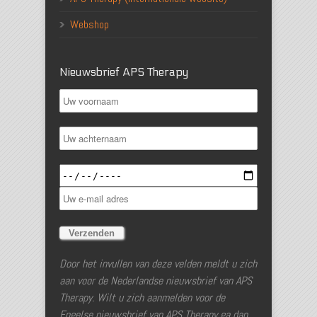
Webshop
Nieuwsbrief APS Therapy
Door het invullen van deze velden meldt u zich
aan voor de Nederlandse nieuwsbrief van APS
Therapy. Wilt u zich aanmelden voor de
Engelse nieuwsbrief van APS Therapy ga dan